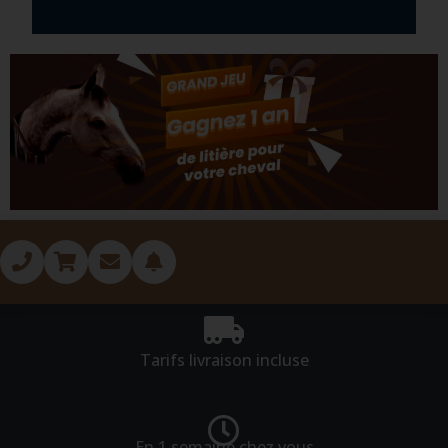
Tarifs livraison incluse
En 1 semaine chez vous