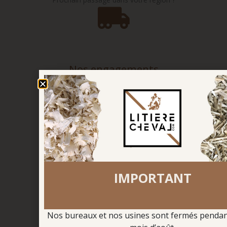
Nos engagements
pour l’environnement
Paiement sécurisé
4 X sans frais
IMPORTANT
Nos bureaux et nos usines sont fermés pendant