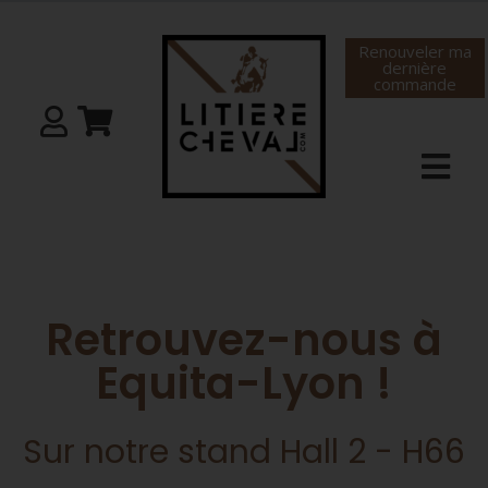
Renouveler ma
dernière
commande
Retrouvez-nous à
Equita-Lyon !
Sur notre stand Hall 2 - H66