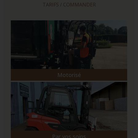
TARIFS / COMMANDER
Motorisé
Par vos soins