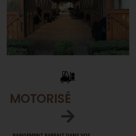
MOTORISÉ
RANGEMENT PARFAIT DANS VOS