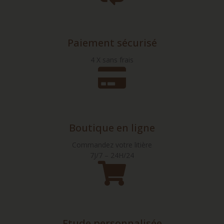
Paiement sécurisé
4 X sans frais
Boutique en ligne
Commandez votre litière
7J/7 – 24H/24
Etude personnalisée