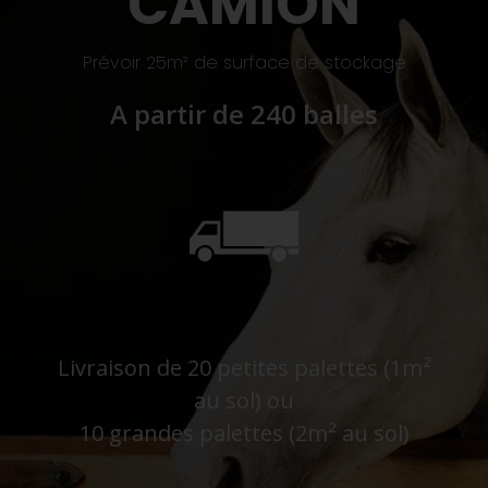
CAMION
Prévoir 25m² de surface de stockage
A partir de 240 balles
Livraison de 20 petites palettes (1m²
au sol) ou
10 grandes palettes (2m² au sol)