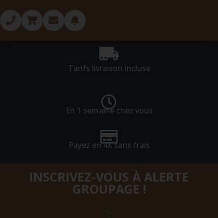
Tarifs livraison incluse
En 1 semaine chez vous
Payez en 4X sans frais
INSCRIVEZ-VOUS À ALERTE
GROUPAGE !