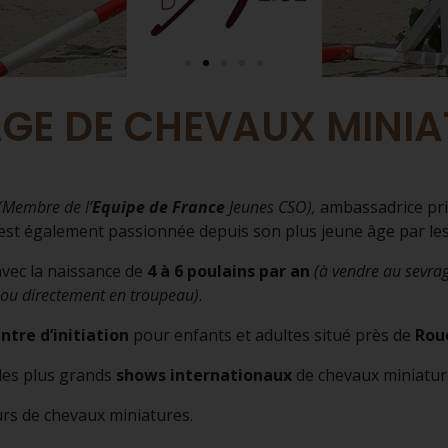
AGE DE CHEVAUX MINIA
s
(Membre de l’
Equipe de France
Jeunes CSO),
ambassadrice prin
 est également passionnée depuis son plus jeune âge par le
vec la naissance de
4 à 6 poulains par an
(à vendre au sevra
ou directement en troupeau)
.
ntre d’initiation
pour enfants et adultes situé près de
Rou
 les plus grands
shows internationaux
de chevaux miniatur
rs de chevaux miniatures.