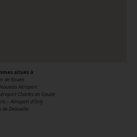
mmes situés à
:
m de Rouen
eauvais Aéroport
Aéroport Charles de Gaulle
is – Aéroport d’Orly
 de Deauville