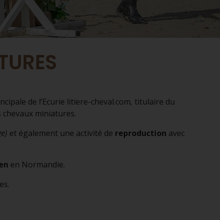
TURES
cipale de l’Ecurie litiere-cheval.com
,
titulaire du
s chevaux miniatures.
ge)
et également une activité de
reproduction
avec
en
en Normandie.
es.