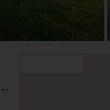
nterons