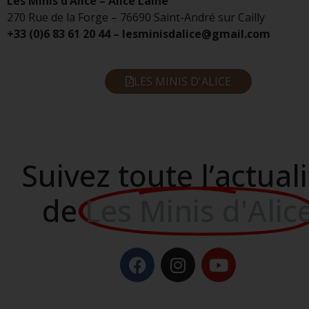
Les Minis d’Alice – Alice Lainé
270 Rue de la Forge – 76690 Saint-André sur Cailly
+33 (0)6 83 61 20 44 – lesminisdalice@gmail.com
LES MINIS D'ALICE
Suivez toute l’actuali
de
Les Minis d'Alic