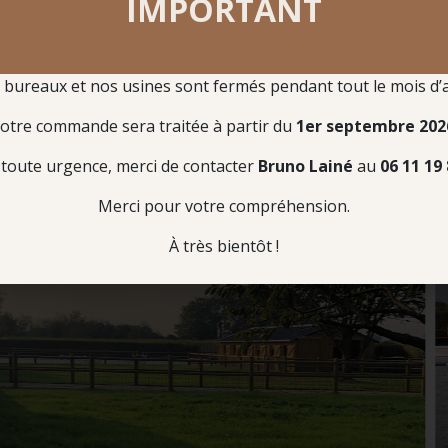
IMPORTANT
bureaux et nos usines sont fermés pendant tout le mois d’
otre commande sera traitée à partir du
1er septembre 202
ossède des installations conçus et
parfaitement adaptée
toute urgence, merci de contacter
Bruno Lainé
au
06 11 19 
Merci pour votre compréhension.
À très bientôt !