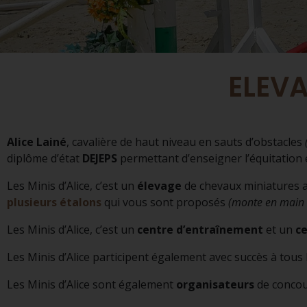
ELEV
Les Mini
d'Alice
Alice Lainé
, cavalière de haut niveau en sauts d’obstacles
diplôme d’état
DEJEPS
permettant d’enseigner l’équitation
Les Minis d’Alice, c’est un
élevage
de chevaux miniatures a
plusieurs étalons
qui vous sont proposés
(monte en main 
Chevaux miniatures à vendre
Les Minis d’Alice, c’est un
centre d’entraînement
et un
ce
Les Minis d’Alice participent également avec succès à tous
Les Minis d’Alice sont également
organisateurs
de concou