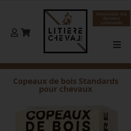
Renouveler ma
dernière
commande
Copeaux de bois Standards
pour chevaux