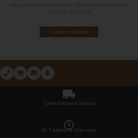
Une gamme complète de litières 100% dépoussiérées pour le
confort de vos chevaux
Toutes nos litières
Tarifs livraison incluse
En 1 semaine chez vous