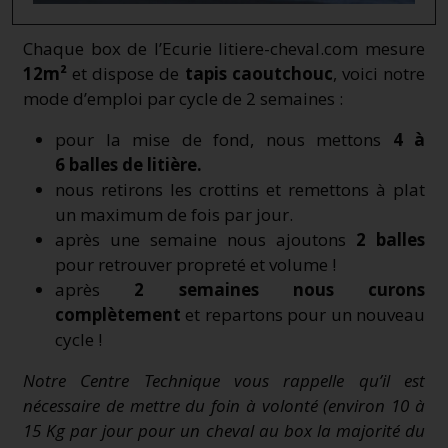
Chaque box de l’Ecurie litiere-cheval.com mesure
12m²
et dispose de
tapis caoutchouc
, voici notre
mode d’emploi par cycle de 2 semaines :
pour la mise de fond, nous mettons
4 à
6
balles de litière.
nous retirons les crottins et remettons à plat
un maximum de fois par jour.
après une semaine nous ajoutons
2 balles
pour retrouver propreté et volume !
après
2 semaines nous curons
complètement
et repartons pour un nouveau
cycle !
Notre Centre Technique vous rappelle qu’il est
nécessaire de mettre du foin à volonté (environ 10 à
15 Kg par jour pour un cheval au box la majorité du