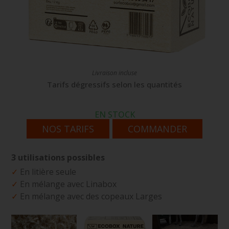
Livraison incluse
Tarifs dégressifs selon les quantités
EN STOCK
NOS TARIFS
COMMANDER
3 utilisations possibles
✓
En litière seule
✓
En mélange avec Linabox
✓
En mélange avec des copeaux Larges