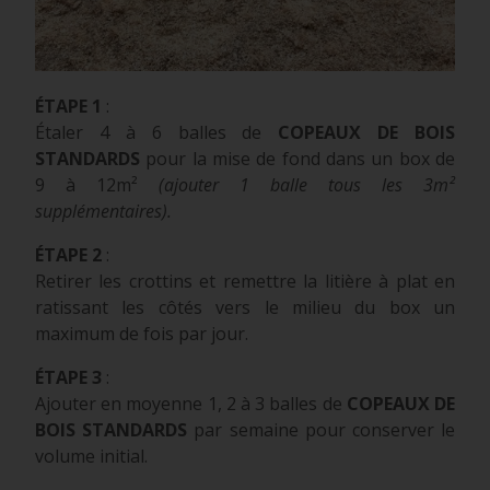
ÉTAPE 1
:
Étaler 4 à 6 balles de
COPEAUX DE BOIS
STANDARDS
pour la mise de fond dans un box de
9 à 12m²
(ajouter 1 balle tous les 3m²
supplémentaires).
ÉTAPE 2
:
Retirer les crottins et remettre la litière à plat en
ratissant les côtés vers le milieu du box un
maximum de fois par jour.
ÉTAPE 3
:
Ajouter en moyenne 1, 2 à 3 balles de
COPEAUX DE
BOIS STANDARDS
par semaine pour conserver le
volume initial.