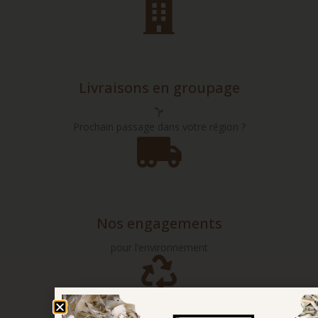
Livraisons en groupage
Prochain passage dans votre région ?
Nos engagements
pour l’environnement