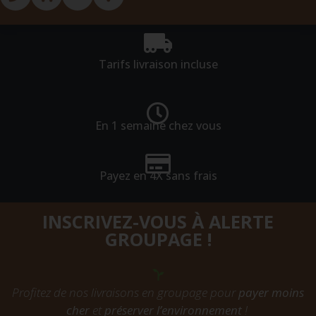
Tarifs livraison incluse
En 1 semaine chez vous
Payez en 4X sans frais
INSCRIVEZ-VOUS À ALERTE
GROUPAGE !
Profitez de nos livraisons en groupage pour
payer moins
cher
et
préserver l’environnement
!