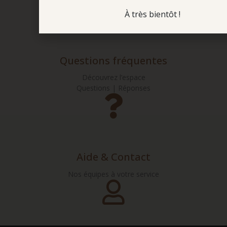
À très bientôt !
Questions fréquentes
Découvrez l’espace
Questions | Réponses
Aide & Contact
Nos équipes à votre service