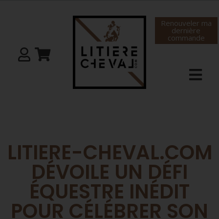
Renouveler ma
dernière
commande
LITIERE-CHEVAL.COM
DÉVOILE UN DÉFI
ÉQUESTRE INÉDIT
POUR CÉLÉBRER SON