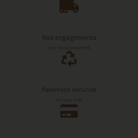
Nos engagements
pour l’environnement
Paiement sécurisé
4 X sans frais