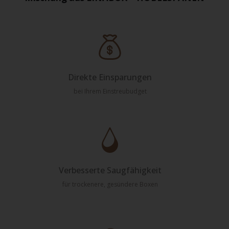
Direkte Einsparungen
bei Ihrem Einstreubudget
Verbesserte Saugfähigkeit
für trockenere, gesündere Boxen