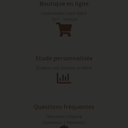
Boutique en ligne
Commandez votre litière
7J/7 – 24H/24
Etude personnalisée
Étudions vos besoins en litière
Questions fréquentes
Découvrez l’espace
Questions | Réponses