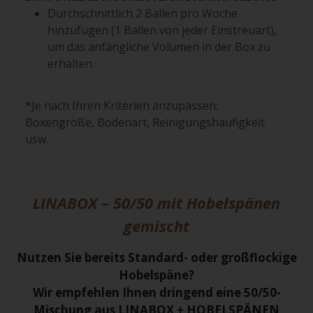
Durchschnittlich 2 Ballen pro Woche
hinzufügen (1 Ballen von jeder Einstreuart),
um das anfängliche Volumen in der Box zu
erhalten.
*Je nach Ihren Kriterien anzupassen:
Boxengröße, Bodenart, Reinigungshäufigkeit
usw.
LINABOX – 50/50 mit Hobelspänen
gemischt
Nutzen Sie bereits Standard- oder großflockige
Hobelspäne?
Wir empfehlen Ihnen dringend eine 50/50-
Mischung aus LINABOX + HOBELSPÄNEN