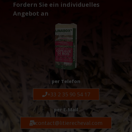
Fordern Sie ein individuelles
Angebot an
per Telefon
+33 2 35 90 54 17
per E-Mail
contact@litierecheval.com