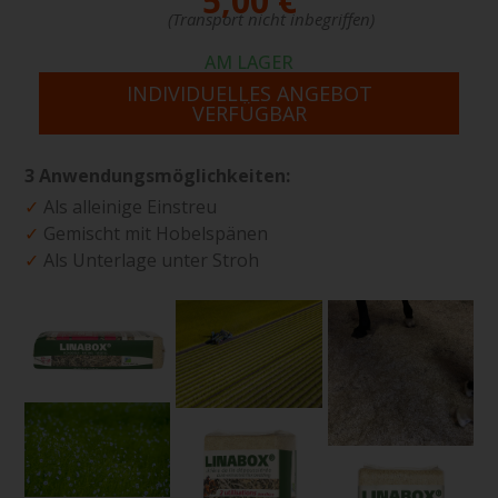
5,00 €
(Transport nicht inbegriffen)
AM LAGER
INDIVIDUELLES ANGEBOT
VERFÜGBAR
3 Anwendungsmöglichkeiten:
✓
Als alleinige Einstreu
✓
Gemischt mit Hobelspänen
✓
Als Unterlage unter Stroh