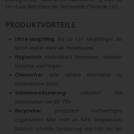
Lin ») aus Betrieben der Normandie (Terre de Lin).
PRODUKTVORTEILE
Ultra-saugfähig
: bis zu 12× saugfähiger als
Stroh und 4× mehr als Hobelspäne
Hygienisch
: neutralisiert Ammoniak, reduziert
Gerüche und Fliegen
Chemiefrei
: eine sichere Alternative zu
behandeltem Stroh
Volumenreduzierung
: reduziert das
Mistvolumen um 50–75%
Recyclebar
: produziert hochwertigen
organischen Mist reich an NPK, Magnesium,
Kalzium; schnelle Zersetzung und hilft bei der