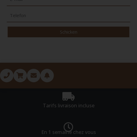
Schicken
Tarifs livraison incluse
En 1 semaine chez vous