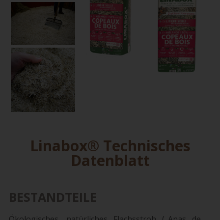
Linabox® Technisches
Datenblatt
BESTANDTEILE
Ökologisches, natürliches Flachsstroh („Anas de