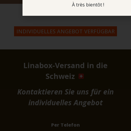
À très bientôt !
INDIVIDUELLES ANGEBOT VERFÜGBAR
Linabox-Versand in die
Schweiz
Kontaktieren Sie uns für ein
individuelles Angebot
Per Telefon