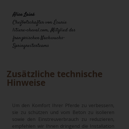
Alice Lainé
Chefbotschafter von Écurie
litiere‑cheval.com, Mitglied des
französischen Nachwuchs-
Springreiterteams
Zusätzliche technische
Hinweise
Um den Komfort Ihrer Pferde zu verbessern,
sie zu schützen und vom Beton zu isolieren
sowie den Einstreuverbrauch zu reduzieren,
empfehlen wir Ihnen dringend die Installation