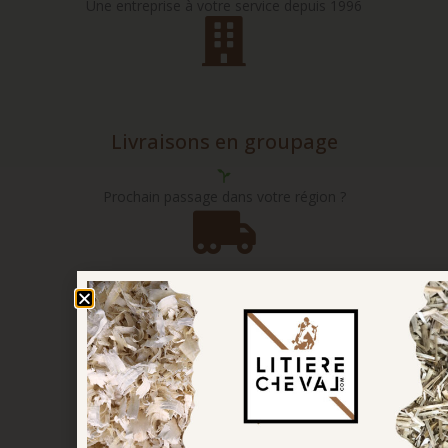
Une entreprise à votre service depuis 1996
Livraisons en groupage
Prochain passage dans votre région ?
Nos engagements
pour l’environnement