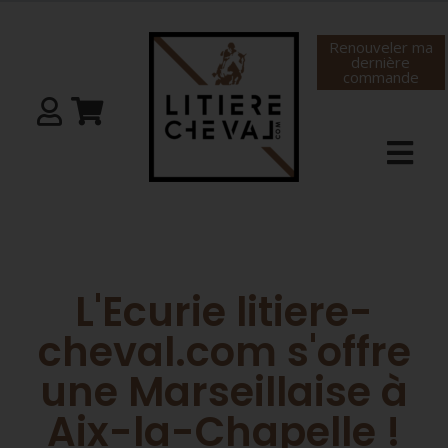
Renouveler ma
dernière
commande
L'Ecurie litiere-
cheval.com s'offre
une Marseillaise à
Aix-la-Chapelle !