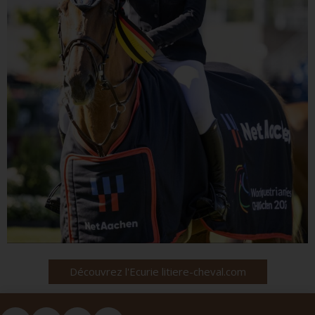
Découvrez l'Ecurie litiere-cheval.com