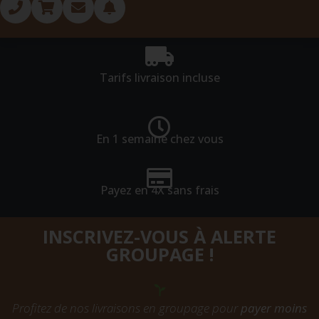
Tarifs livraison incluse
En 1 semaine chez vous
Payez en 4X sans frais
INSCRIVEZ-VOUS À ALERTE
GROUPAGE !
Profitez de nos livraisons en groupage pour
payer moins