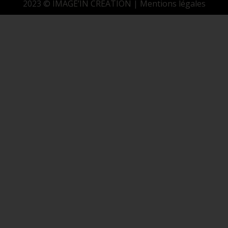
2023 ©
IMAGE’IN CREATION
|
Mentions légales