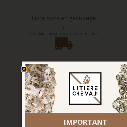
Livraisons en groupage
Prochain passage dans votre région ?
Nos engagements
pour l’environnement
Paiement sécurisé
IMPORTANT