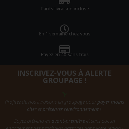
Tarifs livraison incluse
En 1 semaine chez vous
Payez en 4X sans frais
INSCRIVEZ-VOUS À ALERTE
GROUPAGE !
Profitez de nos livraisons en groupage pour
payer moins
cher
et
préserver l’environnement
!
Soyez prévenu en
avant-première
et sans aucun
engagement des prochains passages dans votre région !