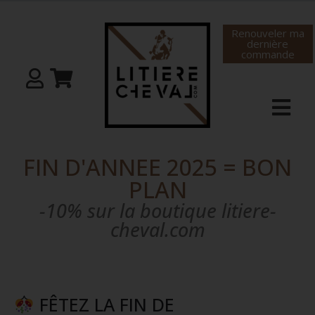
Renouveler ma
dernière
commande
FIN D'ANNEE 2025 = BON
PLAN
-10% sur la boutique litiere-
cheval.com
FÊTEZ LA FIN DE