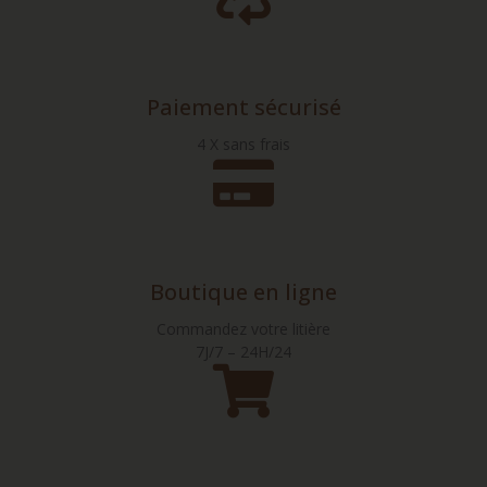
Paiement sécurisé
4 X sans frais
Boutique en ligne
Commandez votre litière
7J/7 – 24H/24