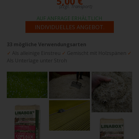
5,00 €
(zzgl. Transport)
AUF ANFRAGE ERHÄLTLICH
INDIVIDUELLES ANGEBOT.
33 mögliche Verwendungsarten
✓
Als alleinige Einstreu
✓
Gemischt mit Holzspänen
✓
Als Unterlage unter Stroh