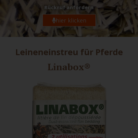
Rückruf anfordern
hier klicken
Leineneinstreu für Pferde
Linabox®