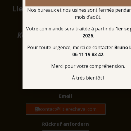
Lieferung von LINABOX nach
Nos bureaux et nos usines sont fermés pendant
mois d’août.
Österreich
Votre commande sera traitée à partir du
1er s
Kontaktieren Sie uns für ein
2026
.
individuelles Angebot.
Pour toute urgence, merci de contacter
Bruno 
06 11 19 83 42
.
Merci pour votre compréhension.
Telefon
À très bientôt !
+33 2 35 90 54 17
Email
contact@litierecheval.com
Rückruf anfordern