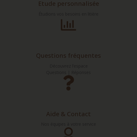
Etude personnalisée
Étudions vos besoins en litière
Questions fréquentes
Découvrez l’espace
Questions | Réponses
Aide & Contact
Nos équipes à votre service