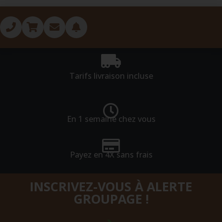
Tarifs livraison incluse
En 1 semaine chez vous
Payez en 4X sans frais
INSCRIVEZ-VOUS À ALERTE
GROUPAGE !