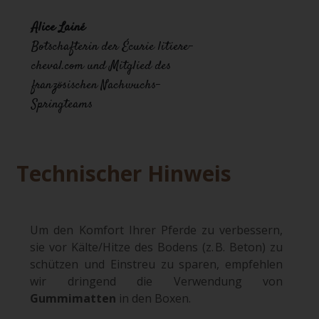
Alice Lainé
Botschafterin der Écurie litiere-
cheval.com und Mitglied des
französischen Nachwuchs-
Springteams
Technischer Hinweis
Um den Komfort Ihrer Pferde zu verbessern,
sie vor Kälte/Hitze des Bodens (z. B. Beton) zu
schützen und Einstreu zu sparen, empfehlen
wir dringend die Verwendung von
Gummimatten
in den Boxen.