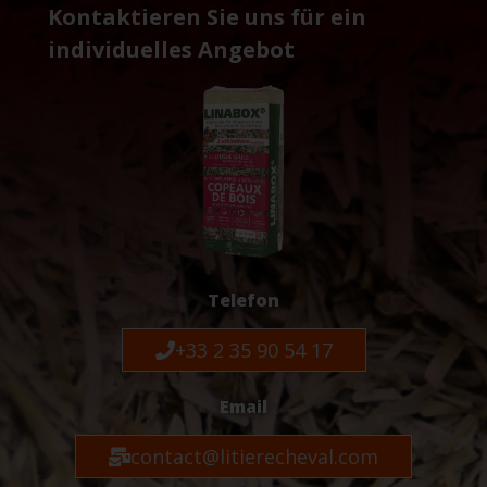
Kontaktieren Sie uns für ein
individuelles Angebot
Telefon
+33 2 35 90 54 17
Email
contact@litierecheval.com