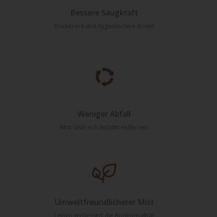
Bessere Saugkraft
trockenere und hygienischere Boxen
Weniger Abfall
Mist lässt sich leichter entfernen
Umweltfreundlicherer Mist
Leinen verbessert die Bodenqualität