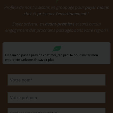
Profitez de nos livraisons en groupage pour
payer moins
cher
et
préserver l’environnement
!
Soyez prévenu en
avant-première
et sans aucun
engagement des prochains passages dans votre région !
Un camion passe près de chez moi, j’en profite pour limiter mon
empreinte carbone.
En savoir plus