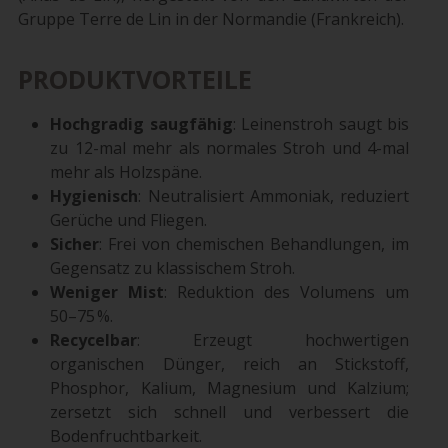
Gruppe Terre de Lin in der Normandie (Frankreich).
PRODUKTVORTEILE
Hochgradig saugfähig
: Leinenstroh saugt bis
zu 12-mal mehr als normales Stroh und 4-mal
mehr als Holzspäne.
Hygienisch
: Neutralisiert Ammoniak, reduziert
Gerüche und Fliegen.
Sicher
: Frei von chemischen Behandlungen, im
Gegensatz zu klassischem Stroh.
Weniger Mist
: Reduktion des Volumens um
50–75 %.
Recycelbar
: Erzeugt hochwertigen
organischen Dünger, reich an Stickstoff,
Phosphor, Kalium, Magnesium und Kalzium;
zersetzt sich schnell und verbessert die
Bodenfruchtbarkeit.