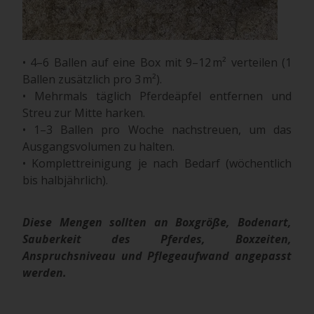
• 4–6 Ballen auf eine Box mit 9–12 m² verteilen (1
Ballen zusätzlich pro 3 m²).
• Mehrmals täglich Pferdeäpfel entfernen und
Streu zur Mitte harken.
• 1–3 Ballen pro Woche nachstreuen, um das
Ausgangsvolumen zu halten.
• Komplettreinigung je nach Bedarf (wöchentlich
bis halbjährlich).
Diese Mengen sollten an Boxgröße, Bodenart,
Sauberkeit des Pferdes, Boxzeiten,
Anspruchsniveau und Pflegeaufwand angepasst
werden.