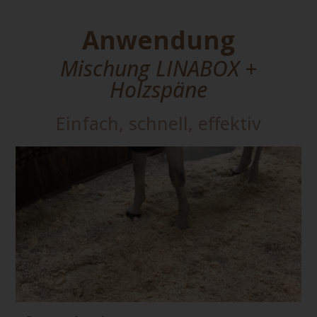
Anwendung
Mischung LINABOX +
Holzspäne
Einfach, schnell, effektiv