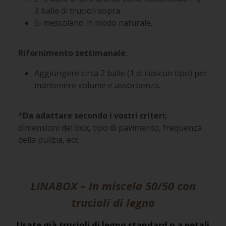
3 balle di trucioli sopra.
Si mescolano in modo naturale.
Rifornimento settimanale
:
Aggiungere circa 2 balle (1 di ciascun tipo) per
mantenere volume e assorbenza.
*
Da adattare secondo i vostri criteri:
dimensioni del box, tipo di pavimento, frequenza
della pulizia, ecc.
LINABOX – In miscela 50/50 con
trucioli di legno
Usate già trucioli di legno standard o a petali