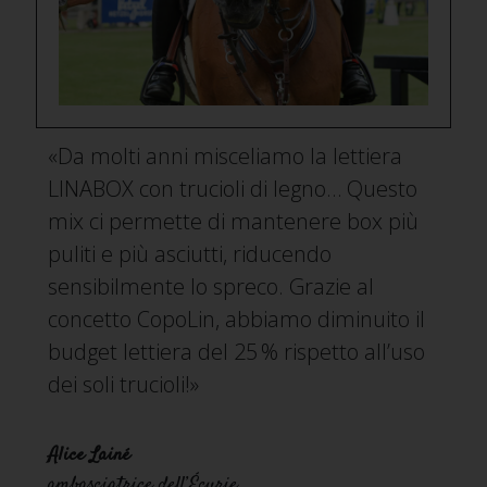
«Da molti anni misceliamo la lettiera
LINABOX con trucioli di legno… Questo
mix ci permette di mantenere box più
puliti e più asciutti, riducendo
sensibilmente lo spreco. Grazie al
concetto CopoLin, abbiamo diminuito il
budget lettiera del 25 % rispetto all’uso
dei soli trucioli!»
Alice Lainé
ambasciatrice dell’Écurie