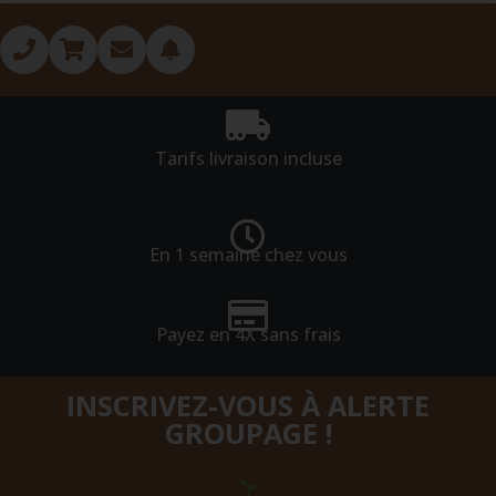
Tarifs livraison incluse
En 1 semaine chez vous
Payez en 4X sans frais
INSCRIVEZ-VOUS À ALERTE
GROUPAGE !