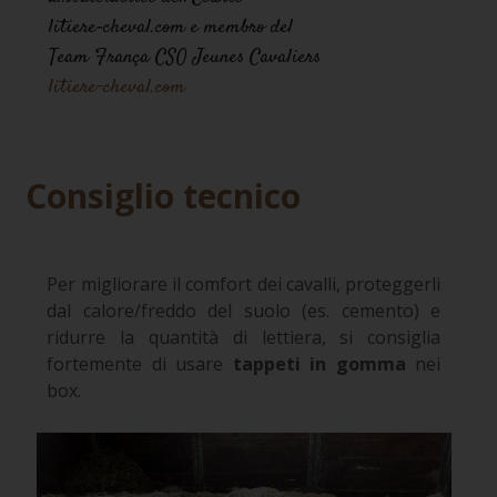
litiere‑cheval.com e membro del
Team França CSO Jeunes Cavaliers
litiere-cheval.com
Consiglio tecnico
Per migliorare il comfort dei cavalli, proteggerli
dal calore/freddo del suolo (es. cemento) e
ridurre la quantità di lettiera, si consiglia
fortemente di usare
tappeti in gomma
nei
box.