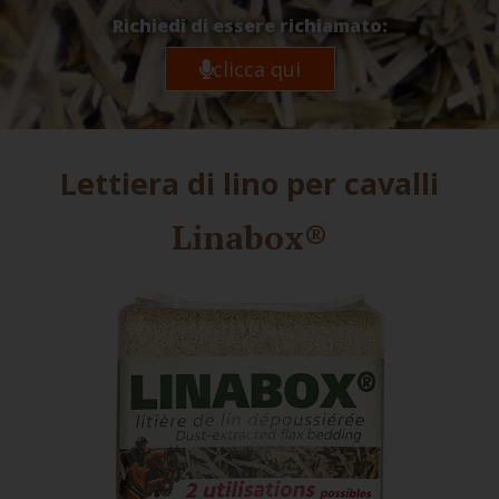
Richiedi di essere richiamato:
clicca qui
Lettiera di lino per cavalli
Linabox®