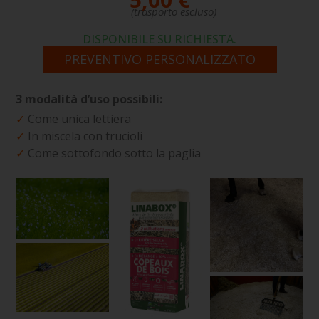
(trasporto escluso)
DISPONIBILE SU RICHIESTA.
PREVENTIVO PERSONALIZZATO
3 modalità d’uso possibili:
✓
Come unica lettiera
✓
In miscela con trucioli
✓
Come sottofondo sotto la paglia