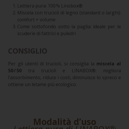
Lettiera pura: 100 % Linobox®
Miscela con trucioli di legno (standard o larghi):
comfort + volume
Come sottofondo sotto la paglia: ideale per le
scuderie di fattrici e puledri
CONSIGLIO
Per gli utenti di trucioli, si consiglia la
miscela al
50 / 50
tra trucioli e LINABOX®: migliora
l’assorbimento, riduce i costi, diminuisce lo spreco e
ottiene un letame più ecologico.
Modalità d’uso