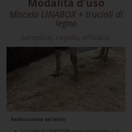
Modalità d’uso
Miscela LINABOX + trucioli di
legno
Semplice, rapido, efficace.
Realizzazione del letto
2–3 balle di LINABOX® come sottofondo + 2–