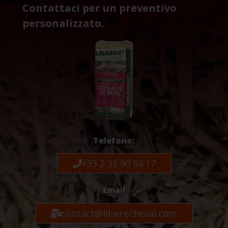
Contattaci per un preventivo
personalizzato.
Telefono:
+33 2 35 90 54 17
Email
contact@litierecheval.com