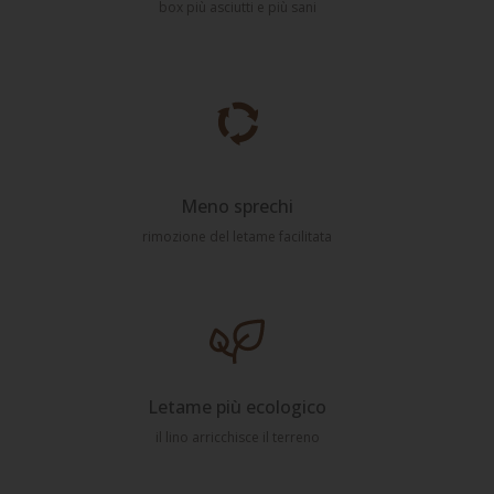
box più asciutti e più sani
Meno sprechi
rimozione del letame facilitata
Letame più ecologico
il lino arricchisce il terreno