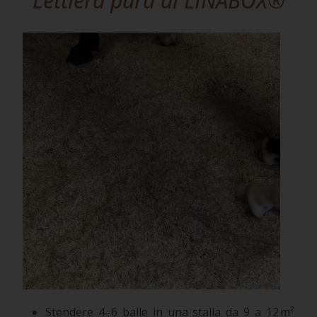
Lettiera pura di LINABOX®
Stendere 4–6 balle in una stalla da 9 a 12 m²