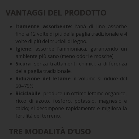
VANTAGGI DEL PRODOTTO
ltamente assorbente
: l’anà di lino assorbe
fino a 12 volte di più della paglia tradizionale e 4
volte di più dei trucioli di legno.
Igiene
: assorbe l’ammoniaca, garantendo un
ambiente più sano (meno odori e mosche).
Sicura
: senza trattamenti chimici, a differenza
della paglia tradizionale.
Riduzione del letame
: il volume si riduce del
50–75%.
Riciclabile
: produce un ottimo letame organico,
ricco di azoto, fosforo, potassio, magnesio e
calcio; si decompone rapidamente e migliora la
fertilità del terreno.
TRE MODALITÀ D’USO